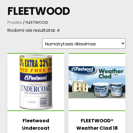
FLEETWOOD
Pradžia
/ FLEETWOOD
Rodomi visi rezultatai: 4
Fleetwood
FLEETWOOD®
Undercoat
Weather Clad 18