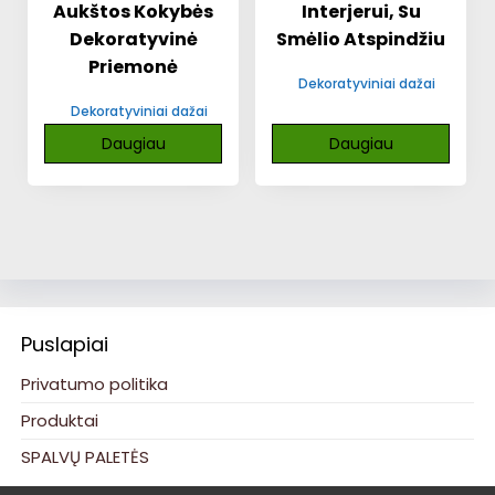
Aukštos Kokybės
Interjerui, Su
Dekoratyvinė
Smėlio Atspindžiu
Priemonė
Dekoratyviniai dažai
Dekoratyviniai dažai
Daugiau
Daugiau
Puslapiai
Privatumo politika
Produktai
SPALVŲ PALETĖS