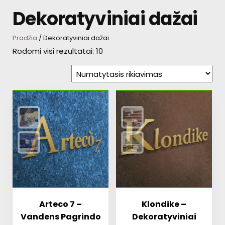
Dekoratyviniai dažai
Pradžia
/ Dekoratyviniai dažai
Rodomi visi rezultatai: 10
Arteco 7 –
Klondike –
Vandens Pagrindo
Dekoratyviniai