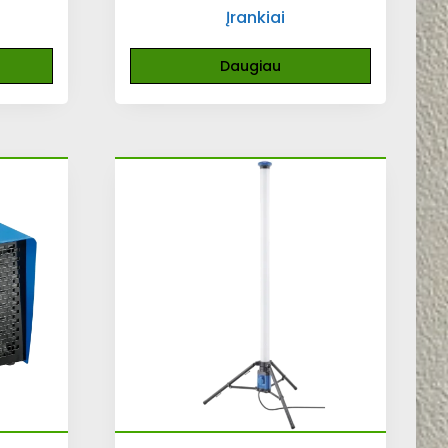
Įrankiai
Daugiau