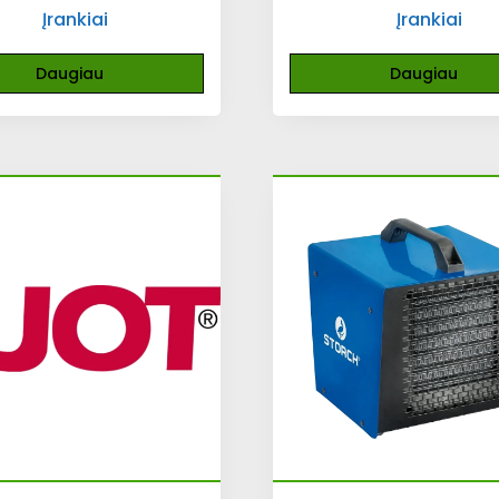
Įrankiai
Įrankiai
Daugiau
Daugiau