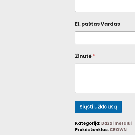
El. paštas Vardas
Žinutė
*
Siųsti užklausą
Kategorija:
Dažai metalui
Prekės ženklas:
CROWN