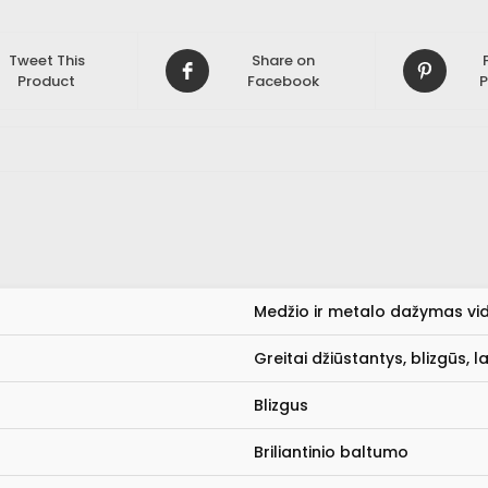
Tweet This
Share on
Product
Facebook
P
Medžio ir metalo dažymas vi
Greitai džiūstantys, blizgūs, l
Blizgus
Briliantinio baltumo