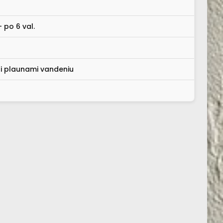
 po 6 val.
ai plaunami vandeniu