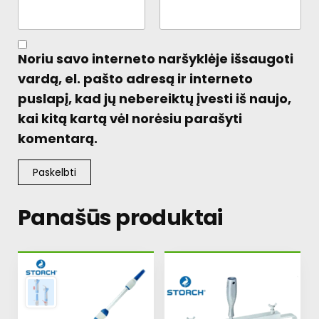
Noriu savo interneto naršyklėje išsaugoti
vardą, el. pašto adresą ir interneto
puslapį, kad jų nebereiktų įvesti iš naujo,
kai kitą kartą vėl norėsiu parašyti
komentarą.
Panašūs produktai