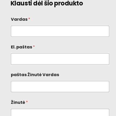
Klausti dėl šio produkto
Vardas
*
El. paštas
*
paštas Žinutė Vardas
Žinutė
*