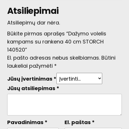
Atsiliepimai
Atsiliepimų dar nėra.
Būkite pirmas aprašęs “Dažymo volelis
kampams su rankena 40 cm STORCH
140520”
El. pašto adresas nebus skelbiamas.
Būtini
laukeliai pažymėti
*
Jūsų įvertinimas
*
Jūsų atsiliepimas
*
Pavadinimas
*
El. paštas
*