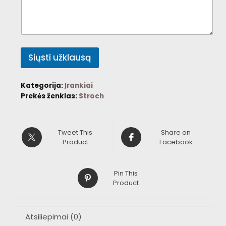
Siųsti užklausą
Kategorija:
Įrankiai
Prekės ženklas:
Stroch
Tweet This
Share on
Product
Facebook
Pin This
Product
Atsiliepimai (0)