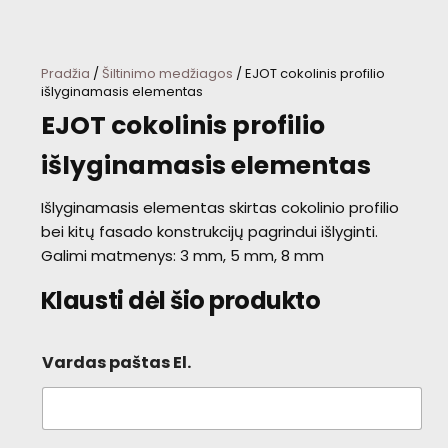
Pradžia
/
Šiltinimo medžiagos
/ EJOT cokolinis profilio
išlyginamasis elementas
EJOT cokolinis profilio
išlyginamasis elementas
Išlyginamasis elementas skirtas cokolinio profilio
bei kitų fasado konstrukcijų pagrindui išlyginti.
Galimi matmenys: 3 mm, 5 mm, 8 mm
Klausti dėl šio produkto
Vardas paštas El.