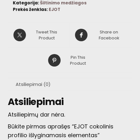
Kategorija:
Šiltinimo medžiagos
Prekės ženklas:
EJOT
Tweet This
Share on
Product
Facebook
Pin This
Product
Atsiliepimai (0)
Atsiliepimai
Atsiliepimų dar nėra.
Būkite pirmas aprašęs “EJOT cokolinis
profilio išlyginamasis elementas”