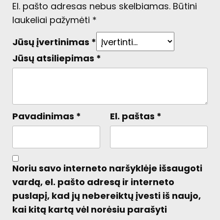
El. pašto adresas nebus skelbiamas.
Būtini
laukeliai pažymėti
*
Jūsų įvertinimas
*
Jūsų atsiliepimas
*
Pavadinimas
*
El. paštas
*
Noriu savo interneto naršyklėje išsaugoti
vardą, el. pašto adresą ir interneto
puslapį, kad jų nebereiktų įvesti iš naujo,
kai kitą kartą vėl norėsiu parašyti