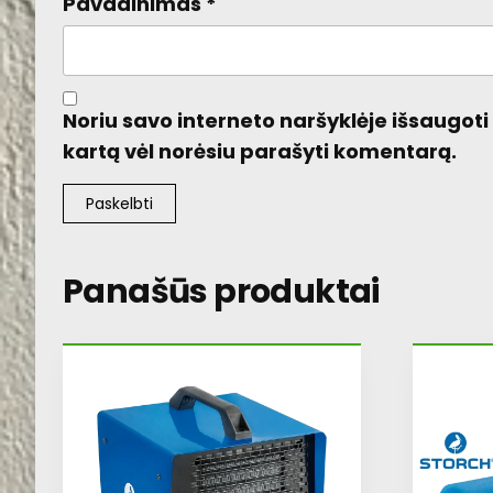
Pavadinimas
*
Noriu savo interneto naršyklėje išsaugoti v
kartą vėl norėsiu parašyti komentarą.
Panašūs produktai