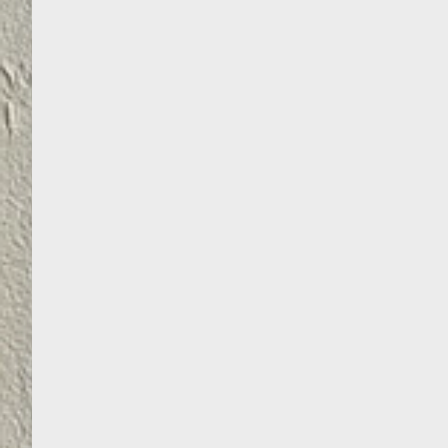
DAŽAMS IR LAKUI