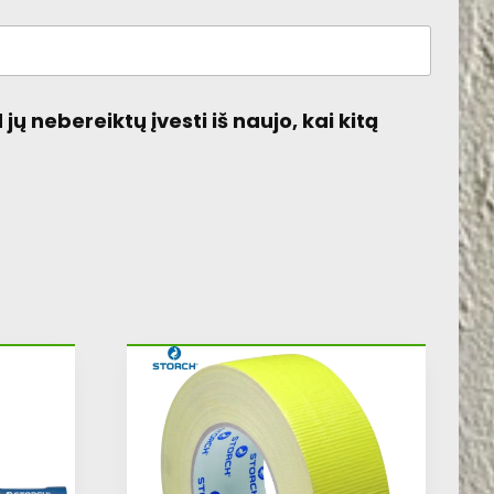
jų nebereiktų įvesti iš naujo, kai kitą