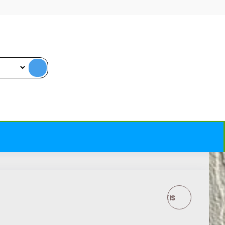
DEKORAVIMO ĮRANKIS
DEKORATYVINIAMS