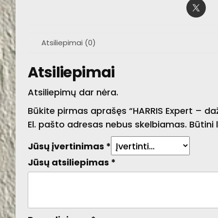
Atsiliepimai (0)
Atsiliepimai
Atsiliepimų dar nėra.
Būkite pirmas aprašęs “HARRIS Expert – d
El. pašto adresas nebus skelbiamas.
Būtini
Jūsų įvertinimas
*
Jūsų atsiliepimas
*