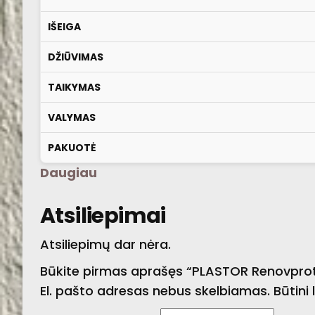
IŠEIGA
DŽIŪVIMAS
TAIKYMAS
VALYMAS
PAKUOTĖ
Daugiau
Atsiliepimai
Atsiliepimų dar nėra.
Būkite pirmas aprašęs “PLASTOR Renovprot
El. pašto adresas nebus skelbiamas.
Būtini