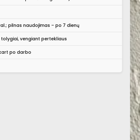
 val.; pilnas naudojimas – po 7 dienų
tolygiai, vengiant pertekliaus
škart po darbo