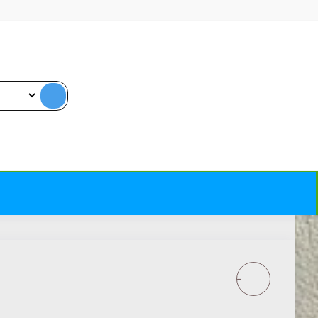
REMMERS HK LASUR -
DEKORATYVINĖ