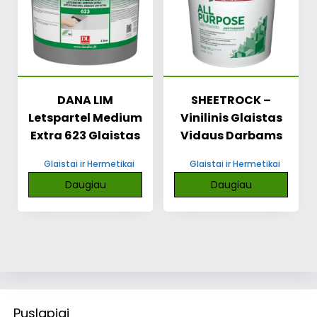
DANA LIM
SHEETROCK –
Letspartel Medium
Vinilinis Glaistas
Extra 623 Glaistas
Vidaus Darbams
Glaistai ir Hermetikai
Glaistai ir Hermetikai
Daugiau
Daugiau
Puslapiai