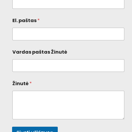
El. paštas
*
Vardas paštas Žinutė
Žinutė
*