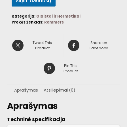
Siųsti užklausą
Kategorija:
Glaistai ir Hermetikai
Prekės ženklas:
Remmers
Tweet This
Share on
Product
Facebook
Pin This
Product
Aprašymas
Atsiliepimai (0)
Aprašymas
Techninė specifikacija