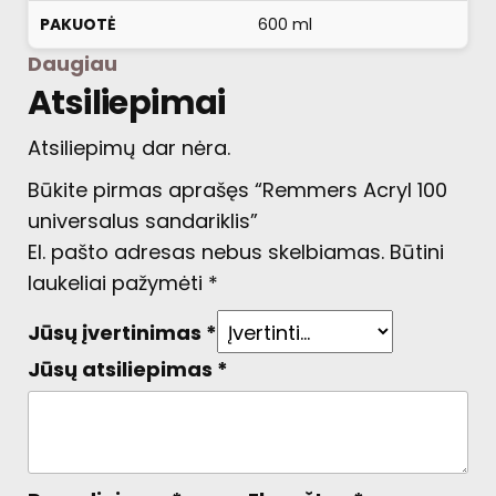
PAKUOTĖ
600 ml
Daugiau
Atsiliepimai
Atsiliepimų dar nėra.
Būkite pirmas aprašęs “Remmers Acryl 100
universalus sandariklis”
El. pašto adresas nebus skelbiamas.
Būtini
laukeliai pažymėti
*
Jūsų įvertinimas
*
Jūsų atsiliepimas
*