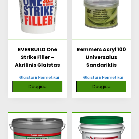
EVERBUILD One
Remmers Acryl 100
Strike Filler –
Universalus
Akrilinis Glaistas
Sandariklis
Glaistai ir Hermetikai
Glaistai ir Hermetikai
Daugiau
Daugiau