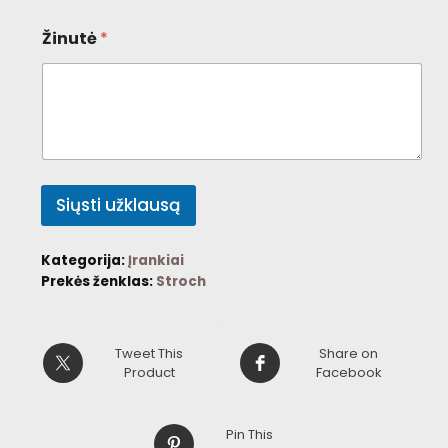
Žinutė
*
Siųsti užklausą
Kategorija:
Įrankiai
Prekės ženklas:
Stroch
Tweet This
Share on
Product
Facebook
Pin This