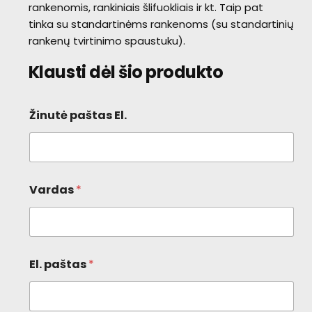
rankenomis, rankiniais šlifuokliais ir kt. Taip pat
tinka su standartinėms rankenoms (su standartinių
rankenų tvirtinimo spaustuku).
Klausti dėl šio produkto
Žinutė paštas El.
Vardas
*
El. paštas
*