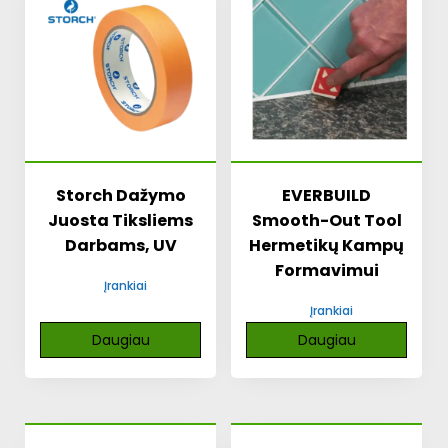
Storch Dažymo
EVERBUILD
Juosta Tiksliems
Smooth-Out Tool
Darbams, UV
Hermetikų Kampų
Formavimui
Įrankiai
Įrankiai
Daugiau
Daugiau