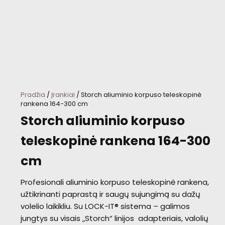
Pradžia
/
Įrankiai
/ Storch aliuminio korpuso teleskopinė
rankena 164-300 cm
Storch aliuminio korpuso
teleskopinė rankena 164-300
cm
Profesionali aliuminio korpuso teleskopinė rankena,
užtikrinanti paprastą ir saugų sujungimą su dažų
volelio laikikliu. Su LOCK-IT® sistema – galimos
jungtys su visais „Storch“ linijos adapteriais, valolių