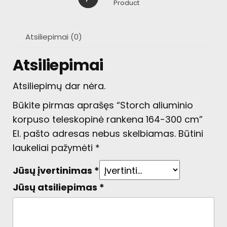
Product
Atsiliepimai (0)
Atsiliepimai
Atsiliepimų dar nėra.
Būkite pirmas aprašęs “Storch aliuminio
korpuso teleskopinė rankena 164-300 cm”
El. pašto adresas nebus skelbiamas.
Būtini
laukeliai pažymėti
*
Jūsų įvertinimas
*
Jūsų atsiliepimas
*