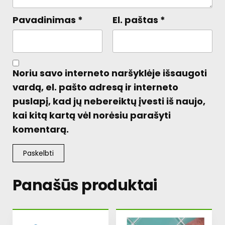
Pavadinimas
*
El. paštas
*
Noriu savo interneto naršyklėje išsaugoti
vardą, el. pašto adresą ir interneto
puslapį, kad jų nebereiktų įvesti iš naujo,
kai kitą kartą vėl norėsiu parašyti
komentarą.
Panašūs produktai