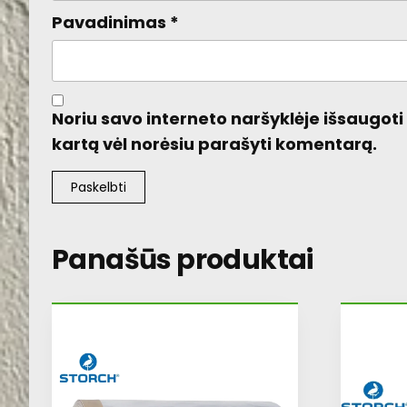
Pavadinimas
*
Noriu savo interneto naršyklėje išsaugoti v
kartą vėl norėsiu parašyti komentarą.
Panašūs produktai