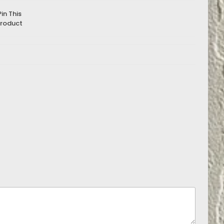
Pin This
roduct