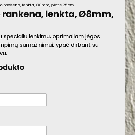
lio rankena, lenkta, Ø8mm, plotis 25cm
io rankena, lenkta, Ø8mm,
30 CM INDAMS
u specialiu lenkimu, optimaliam jėgos
tempimų sumažinimui, ypač dirbant su
vu.
rodukto