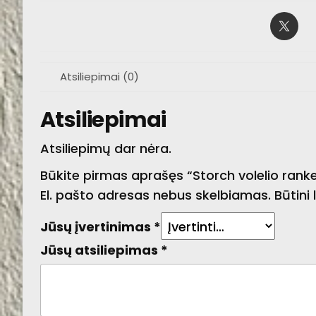
Atsiliepimai (0)
Atsiliepimai
Atsiliepimų dar nėra.
Būkite pirmas aprašęs “Storch volelio rank
El. pašto adresas nebus skelbiamas.
Būtini
Jūsų įvertinimas
*
Jūsų atsiliepimas
*