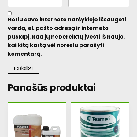
Noriu savo interneto naršyklėje išsaugoti
vardą, el. pašto adresą ir interneto
puslapį, kad jų nebereiktų įvesti iš naujo,
kai kitą kartą vėl norėsiu parašyti
komentarą.
Panašūs produktai