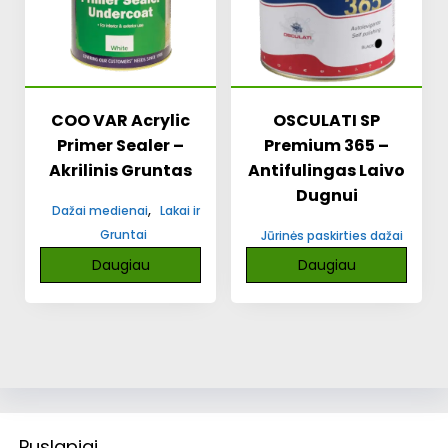
COO VAR Acrylic
OSCULATI SP
Primer Sealer –
Premium 365 –
Akrilinis Gruntas
Antifulingas Laivo
Dugnui
,
Dažai medienai
Lakai ir
Gruntai
Jūrinės paskirties dažai
Daugiau
Daugiau
Puslapiai