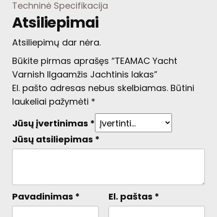
Techninė Specifikacija
Atsiliepimai
Atsiliepimų dar nėra.
Būkite pirmas aprašęs “TEAMAC Yacht
Varnish Ilgaamžis Jachtinis lakas”
El. pašto adresas nebus skelbiamas.
Būtini
laukeliai pažymėti
*
Jūsų įvertinimas
*
Jūsų atsiliepimas
*
Pavadinimas
*
El. paštas
*