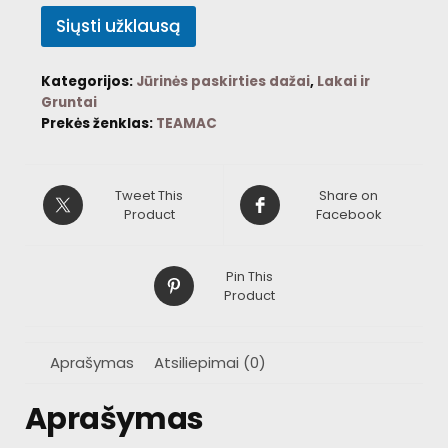
Siųsti užklausą
Kategorijos:
Jūrinės paskirties dažai
,
Lakai ir
Gruntai
Prekės ženklas:
TEAMAC
Tweet This
Share on
Product
Facebook
Pin This
Product
Aprašymas
Atsiliepimai (0)
Aprašymas