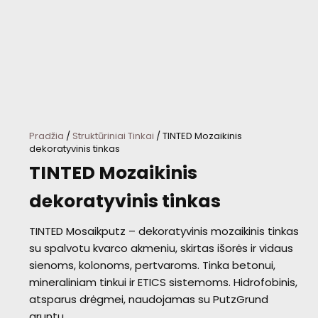
Pradžia
/
Struktūriniai Tinkai
/ TINTED Mozaikinis
dekoratyvinis tinkas
TINTED Mozaikinis
dekoratyvinis tinkas
TINTED Mosaikputz – dekoratyvinis mozaikinis tinkas
su spalvotu kvarco akmeniu, skirtas išorės ir vidaus
sienoms, kolonoms, pertvaroms. Tinka betonui,
mineraliniam tinkui ir ETICS sistemoms. Hidrofobinis,
atsparus drėgmei, naudojamas su PutzGrund
gruntu.