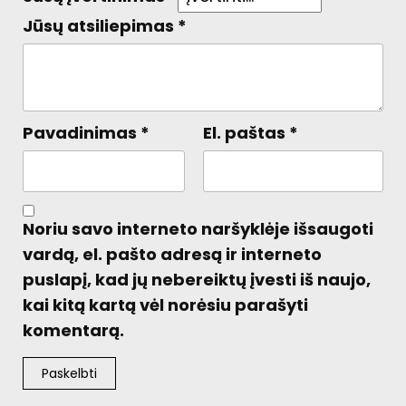
Jūsų atsiliepimas
*
Pavadinimas
*
El. paštas
*
Noriu savo interneto naršyklėje išsaugoti
vardą, el. pašto adresą ir interneto
puslapį, kad jų nebereiktų įvesti iš naujo,
kai kitą kartą vėl norėsiu parašyti
komentarą.