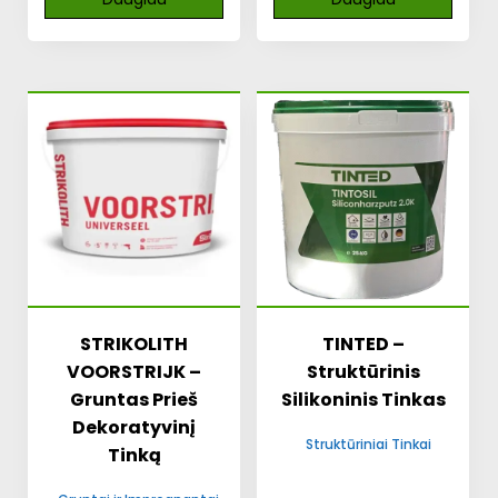
STRIKOLITH
TINTED –
VOORSTRIJK –
Struktūrinis
Gruntas Prieš
Silikoninis Tinkas
Dekoratyvinį
Struktūriniai Tinkai
Tinką