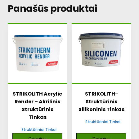
Panašūs produktai
STRIKOLITH Acrylic
STRIKOLITH-
Render – Akrilinis
Struktūrinis
Struktūrinis
Silikoninis Tinkas
Tinkas
Struktūriniai Tinkai
Struktūriniai Tinkai
Daugiau
Daugiau