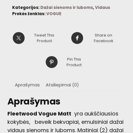
Kategorijos:
Dažai sienoms ir luboms
,
Vidaus
Prekės ženklas:
VOGUE
Tweet This
Share on
Product
Facebook
Pin This
Product
Aprašymas
Atsiliepimai (0)
Aprašymas
Fleetwood Vogue Matt
yra aukščiausios
kokybės, beveik bekvapiai, emulsiniai dažai
vidaus sienoms ir luboms. Matiniai (2) dažai