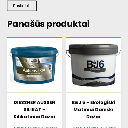
Panašūs produktai
DIESSNER AUSSEN
B&J 6 – Ekologiški
SILIKAT –
Matiniai Daniški
Silikatiniai Dažai
Dažai
,
,