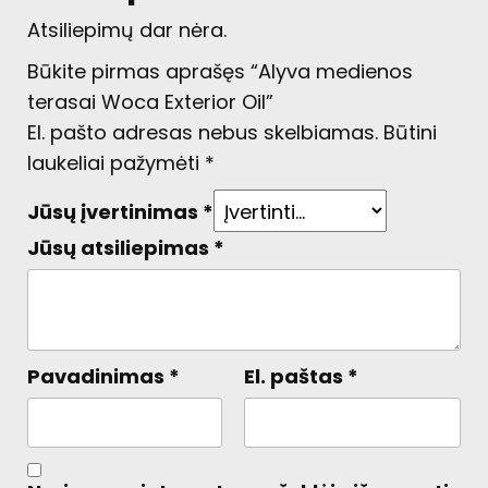
Atsiliepimų dar nėra.
Būkite pirmas aprašęs “Alyva medienos
terasai Woca Exterior Oil”
El. pašto adresas nebus skelbiamas.
Būtini
laukeliai pažymėti
*
Jūsų įvertinimas
*
Jūsų atsiliepimas
*
Pavadinimas
*
El. paštas
*