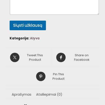
Siųsti užklausą
Kategorija:
Alyva
Tweet This
Share on
Product
Facebook
Pin This
Product
Aprašymas
Atsiliepimai (0)