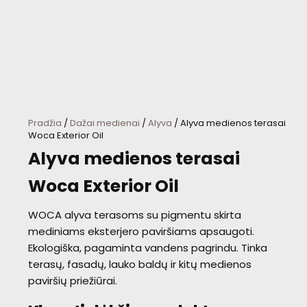
Pradžia
/
Dažai medienai
/
Alyva
/ Alyva medienos terasai
Woca Exterior Oil
Alyva medienos terasai
Woca Exterior Oil
WOCA alyva terasoms su pigmentu skirta
mediniams eksterjero paviršiams apsaugoti.
Ekologiška, pagaminta vandens pagrindu. Tinka
terasų, fasadų, lauko baldų ir kitų medienos
paviršių priežiūrai.