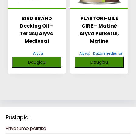
BIRD BRAND
PLASTOR HUILE
Decking Oil –
CIRE – Matinė
Terasų Alyva
Alyva Parketui,
Medienai
Matinė
,
Alyva
Alyva
Dažai medienai
Daugiau
Daugiau
Puslapiai
Privatumo politika