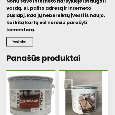
Noriu savo interneto naršyklėje išsaugoti
vardą, el. pašto adresą ir interneto
puslapį, kad jų nebereiktų įvesti iš naujo,
kai kitą kartą vėl norėsiu parašyti
komentarą.
Panašūs produktai