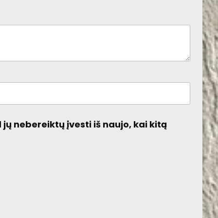
jų nebereiktų įvesti iš naujo, kai kitą