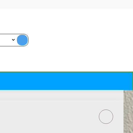
ALYVA MEDIENOS
TERASAI WOCA