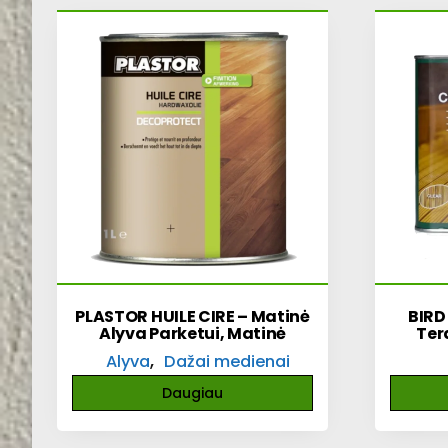
PLASTOR HUILE CIRE – Matinė
BIRD
Alyva Parketui, Matinė
Ter
,
Alyva
Dažai medienai
Daugiau