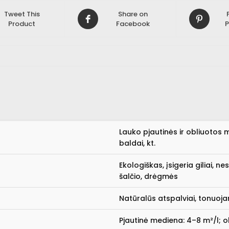
Tweet This
Share on
Product
Facebook
P
Lauko pjautinės ir obliuotos 
baldai, kt.
Ekologiškas, įsigeria giliai, 
šalčio, drėgmės
Natūralūs atspalviai, tonuoj
Pjautinė mediena: 4–8 m²/l; obl