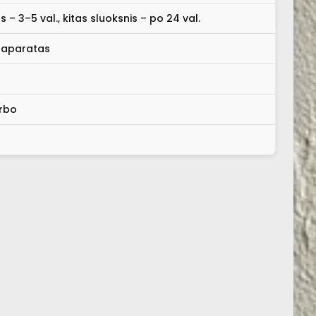
 – 3–5 val., kitas sluoksnis – po 24 val.
 aparatas
arbo