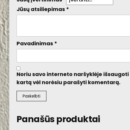
Jūsų atsiliepimas
*
Pavadinimas
*
Noriu savo interneto naršyklėje išsaugoti v
kartą vėl norėsiu parašyti komentarą.
Panašūs produktai