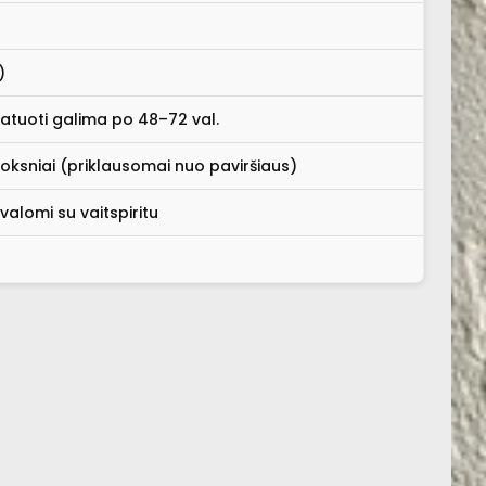
)
oatuoti galima po 48–72 val.
oksniai (priklausomai nuo paviršiaus)
valomi su vaitspiritu