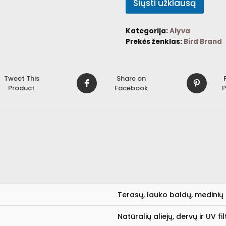
Siųsti užklausą
Kategorija:
Alyva
Prekės ženklas:
Bird Brand
Tweet This
Share on
Product
Facebook
P
Terasų, lauko baldų, medinių
Natūralių aliejų, dervų ir UV fi