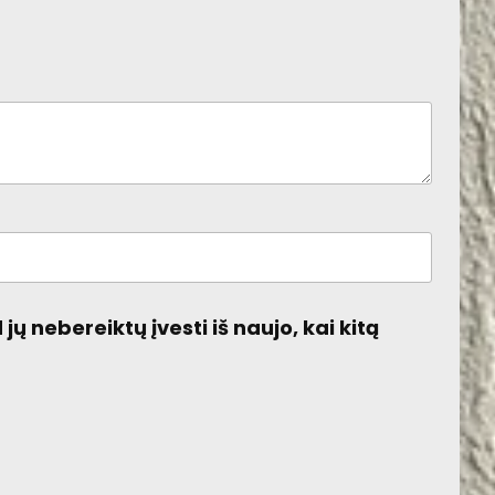
jų nebereiktų įvesti iš naujo, kai kitą