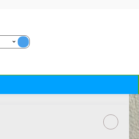
BIRD BRAND WOOD
PRESERVER -