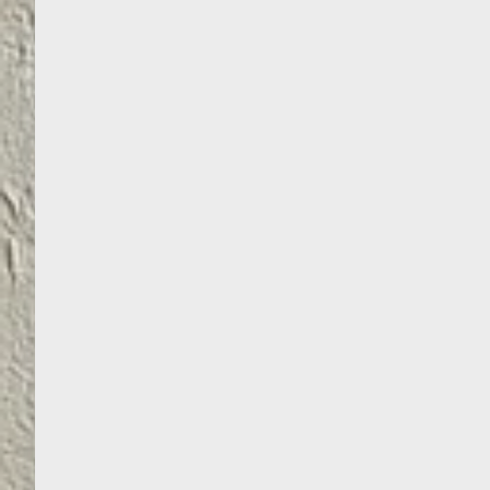
DISPERSINIAI DAŽAI