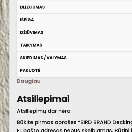
BLIZGUMAS
IŠEIGA
DŽIŪVIMAS
TAIKYMAS
SKIEDIMAS / VALYMAS
PAKUOTĖ
Daugiau
Atsiliepimai
Atsiliepimų dar nėra.
Būkite pirmas aprašęs “BIRD BRAND Decking
El. pašto adresas nebus skelbiamas.
Būtini