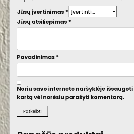
Jūsų įvertinimas
*
Jūsų atsiliepimas
*
Pavadinimas
*
Noriu savo interneto naršyklėje išsaugoti v
kartą vėl norėsiu parašyti komentarą.