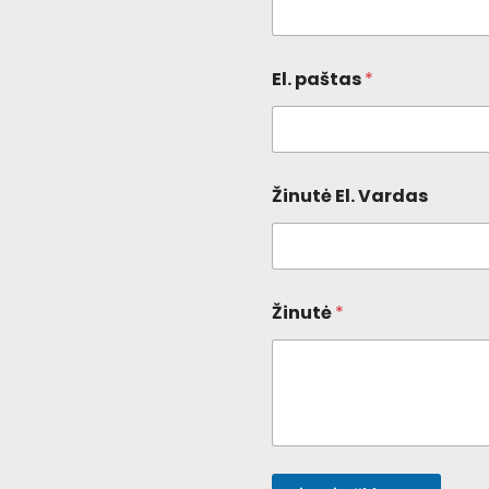
El. paštas
*
Žinutė El. Vardas
Žinutė
*