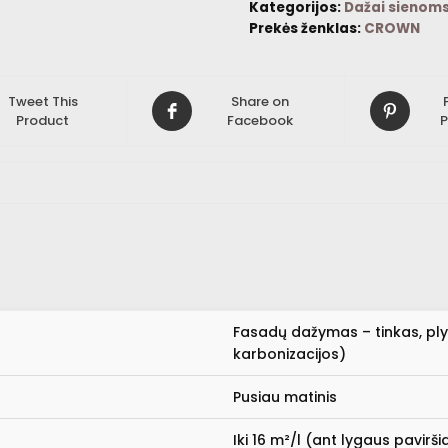
Kategorijos:
Dažai sienoms
Prekės ženklas:
CROWN
Tweet This
Share on
Product
Facebook
P
Fasadų dažymas – tinkas, pl
karbonizacijos)
Pusiau matinis
Iki 16 m²/l (ant lygaus pavirši