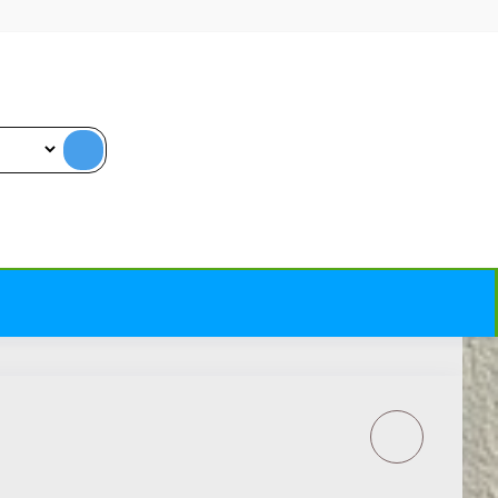
SIGNOCRYL - VIENO
KOMPONENTO DAŽAI