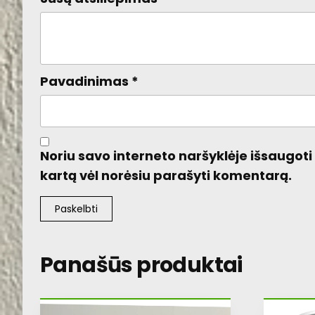
Pavadinimas
*
Noriu savo interneto naršyklėje išsaugoti v
kartą vėl norėsiu parašyti komentarą.
Panašūs produktai