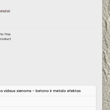
 dažai
Pin This
roduct
a vidaus sienoms – betono ir metalo efektas