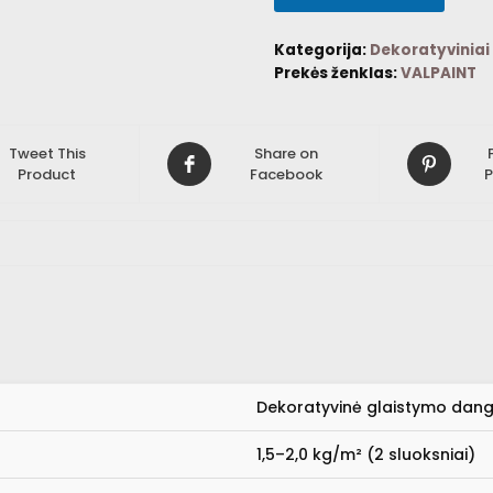
Kategorija:
Dekoratyviniai
Prekės ženklas:
VALPAINT
Tweet This
Share on
Product
Facebook
P
Dekoratyvinė glaistymo dang
1,5–2,0 kg/m² (2 sluoksniai)