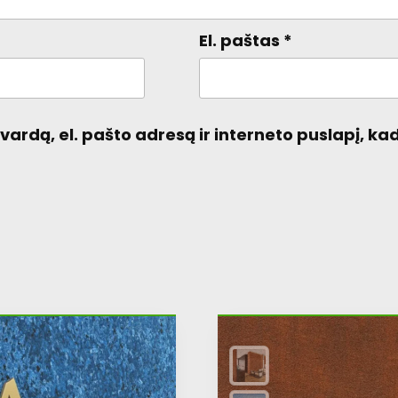
El. paštas
*
ardą, el. pašto adresą ir interneto puslapį, kad 