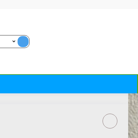
KLONDIKE CORTEN
SIENŲ DEKORATYVINĖ