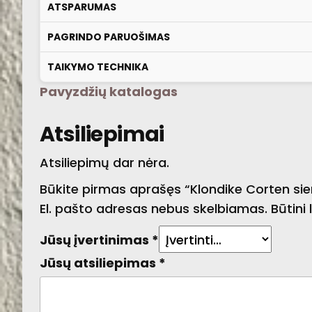
ATSPARUMAS
PAGRINDO PARUOŠIMAS
TAIKYMO TECHNIKA
Pavyzdžių katalogas
Atsiliepimai
Atsiliepimų dar nėra.
Būkite pirmas aprašęs “Klondike Corten si
El. pašto adresas nebus skelbiamas.
Būtini
Jūsų įvertinimas
*
Jūsų atsiliepimas
*