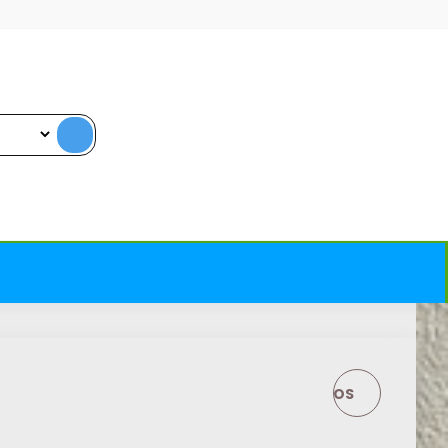
METEORE 8 - AUKŠTOS
KOKYBĖS