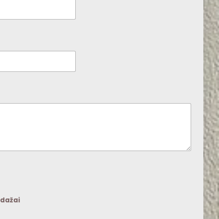
 dažai