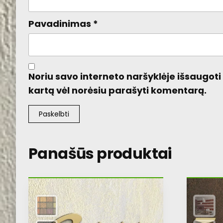
Pavadinimas
*
Noriu savo interneto naršyklėje išsaugoti v
kartą vėl norėsiu parašyti komentarą.
Panašūs produktai