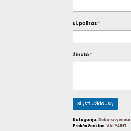
El. paštas
*
Žinutė
*
Siųsti užklausą
Kategorija:
Dekoratyviniai
Prekės ženklas:
VALPAINT