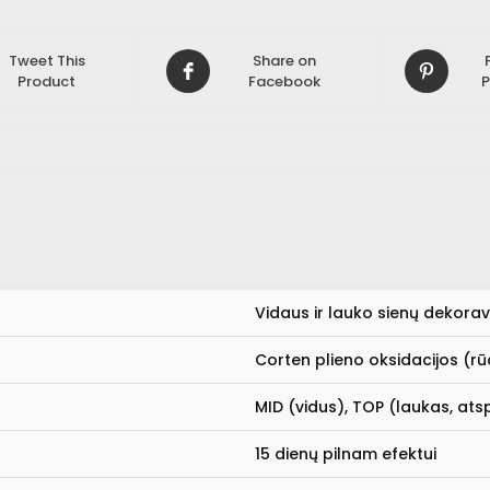
Tweet This
Share on
Product
Facebook
P
Vidaus ir lauko sienų dekorav
Corten plieno oksidacijos (rūd
MID (vidus), TOP (laukas, atsp
15 dienų pilnam efektui