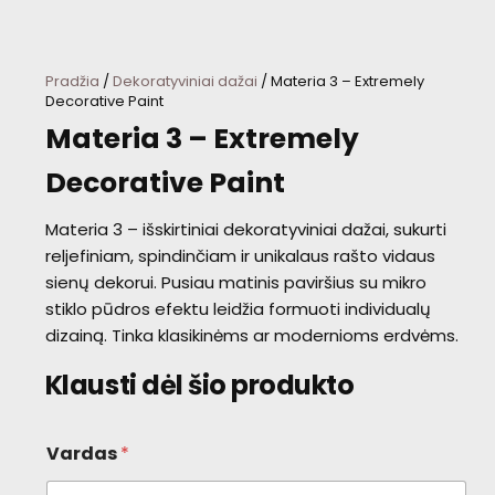
Pradžia
/
Dekoratyviniai dažai
/ Materia 3 – Extremely
Decorative Paint
Materia 3 – Extremely
Decorative Paint
Materia 3 – išskirtiniai dekoratyviniai dažai, sukurti
reljefiniam, spindinčiam ir unikalaus rašto vidaus
sienų dekorui. Pusiau matinis paviršius su mikro
stiklo pūdros efektu leidžia formuoti individualų
dizainą. Tinka klasikinėms ar modernioms erdvėms.
Klausti dėl šio produkto
Vardas
*