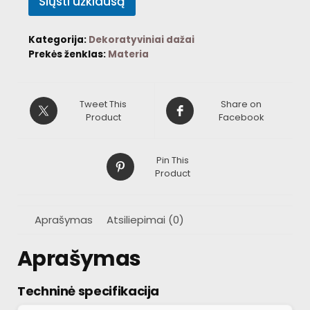
Siųsti užklausą
Kategorija:
Dekoratyviniai dažai
Prekės ženklas:
Materia
Tweet This
Share on
Product
Facebook
Pin This
Product
Aprašymas
Atsiliepimai (0)
Aprašymas
Techninė specifikacija