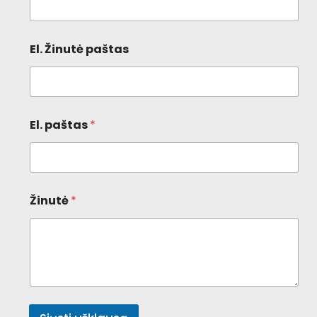
El. Žinutė paštas
El. paštas
*
Žinutė
*