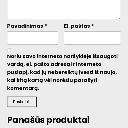
Pavadinimas
*
El. paštas
*
Noriu savo interneto naršyklėje išsaugoti
vardą, el. pašto adresą ir interneto
puslapį, kad jų nebereiktų įvesti iš naujo,
kai kitą kartą vėl norėsiu parašyti
komentarą.
Panašūs produktai